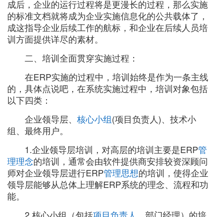
成后，企业的运行过程将是更漫长的过程，那么实施
的标准文档就将成为企业实施信息化的公共载体了，
成这指导企业后续工作的航标，和企业在后续人员培
训方面提供详尽的素材。
二、培训全面贯穿实施过程：
在ERP实施的过程中，培训始终是作为一条主线
的，具体点说吧，在系统实施过程中，培训对象包括
以下四类：
企业领导层、
核心小组
(项目负责人)、技术小
组、最终用户。
1.企业领导层培训，对高层的培训主要是ERP
管
理理念
的培训，通常会由软件提供商安排较资深顾问
师对企业领导层进行ERP
管理思想
的培训，使得企业
领导层能够从总体上理解ERP系统的理念、流程和功
能。
2.核心小组（包括
项目负责人
、部门经理）的培