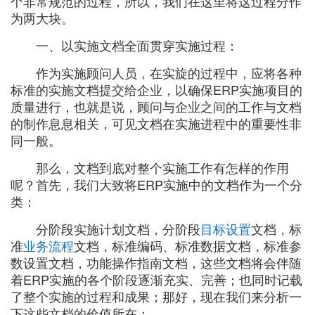
个非常规范的过程，所以，我们在这里将这过程分作
为两大块。
一、以实施文档全面贯穿实施过程：
作为实施顾问人员，在实旋的过程中，应将各种
标准的实施文档提交给企业，以确保ERP实施项目的
质量进行，也就是说，顾问与企业之间的工作与文档
的制作息息相关，可见文档在实施进程中的重要性非
同一般。
那么，文档到底对整个实施工作有怎样的作用
呢？首先，我们大致将ERP实施中的文档作为一个分
类：
分阶段实施计划文档，分阶段
目标设置
文档，标
准
业务流程
文档，标准编码、标准数据文档，标准参
数设置文档，功能操作指南文档，这些文档将会伴随
着ERP实施的各个阶段逐渐充实、完善；也同时记载
了整个实施的过程和成果；那好，现在我们来分析一
下这些文档的价值所在：