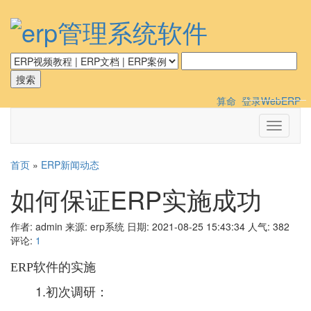
算命
登录WebERP
切
换
导
首页
»
ERP新闻动态
航
如何保证ERP实施成功
作者: admin
来源: erp系统
日期: 2021-08-25 15:43:34
人气:
382
评论:
1
ERP软件的实施
1.初次调研：