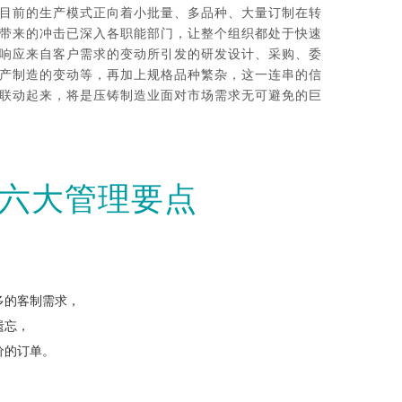
目前的生产模式正向着小批量、多品种、大量订制在转
带来的冲击已深入各职能部门，让整个组织都处于快速
响应来自客户需求的变动所引发的研发设计、采购、委
产制造的变动等，再加上规格品种繁杂，这一连串的信
联动起来，将是压铸制造业面对市场需求无可避免的巨
造六大管理要点
多
的客制需求，
遗忘，
价的订单。