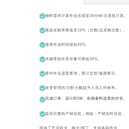
物料需求计算作业压缩至30分钟/次系统计算。
紧急采购率降低至10%（次数/总采购次数）。
接单作业时间缩短40%。
关键零组件库存量可降低30%。
委外作业进度查询，预计交货/逾期警示。
改变管理的习惯/大幅提升人员工作效率。
完成订单、设计BOM、前期备料进度的控管。
提供完整的产销信息，例如：产销实时信息、
现场工艺流程卡、移交/报工，支持条码作业。