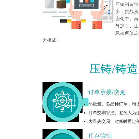
压铸制造业
变，挑战所
变化中。而
外加工、生
息如何使之
大挑战。
压铸/铸
订单承接/变更
小批量、多品种订单，增
订单交期管控、避免人为
大量先交易、对账时再定
库存管制