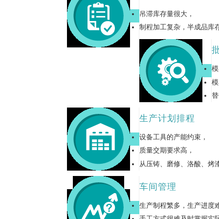
吊滞库存量很大，
制程加工复杂，半成品库
模
模
替
生产计划排程
设备工具的产能约束，
质量交期要求高，
从压铸、磨修、洛酸、烤
车间管理
生产制程繁多，生产进度
手工方式很难及时掌握实