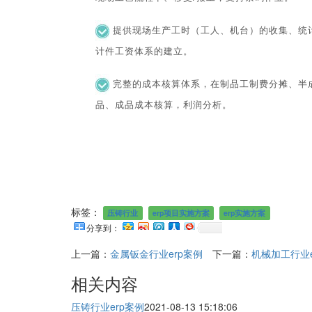
提供现场生产工时（工人、机台）的收集、统
计件工资体系的建立。
完整的成本核算体系，在制品工制费分摊、半
品、成品成本核算，利润分析。
标签：
压铸行业
erp项目实施方案
erp实施方案
分享到：
上一篇：
金属钣金行业erp案例
下一篇：
机械加工行业e
相关内容
压铸行业erp案例
2021-08-13 15:18:06