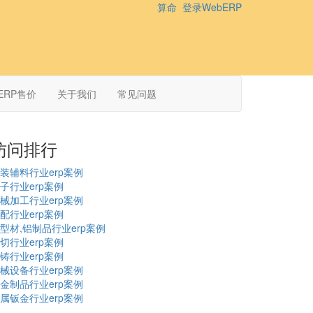
算命
登录WebERP
ERP售价
关于我们
常见问题
访问排行
装辅料行业erp案例
子行业erp案例
械加工行业erp案例
配行业erp案例
型材,铝制品行业erp案例
切行业erp案例
铸行业erp案例
械设备行业erp案例
金制品行业erp案例
属钣金行业erp案例