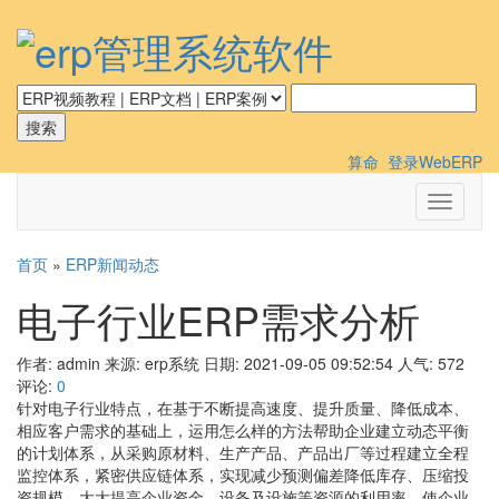
算命
登录WebERP
切
换
导
首页
»
ERP新闻动态
航
电子行业ERP需求分析
作者: admin
来源: erp系统
日期: 2021-09-05 09:52:54
人气:
572
评论:
0
针对电子行业特点，在基于不断提高速度、提升质量、降低成本、
相应客户需求的基础上，运用怎么样的方法帮助企业建立动态平衡
的计划体系，从采购原材料、生产产品、产品出厂等过程建立全程
监控体系，紧密供应链体系，实现减少预测偏差降低库存、压缩投
资规模，大大提高企业资金、设备及设施等资源的利用率，使企业