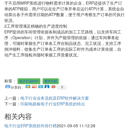
于不启用MRP系统进行物料需求计算的企业，ERP还提供了生产订
单的ATP模拟，用户可以在生产订单开单后运行ATP计算，系统会自
动算出各子件需求日期的ATP数量，便于用户考察生产订单的可执行
状况。
2工序管理满足精确的生产进度控制
ERP提供的车间管理依据各制成品的加工工艺路线，以支持车间工
序（Operation）计划，并作为产能管理的依据；通过车间事务处
理，可随时掌握生产订单各工序在制品状态、完工状况，支持工序
倒冲领料，收集生产订单各工序的实际工时作为成本计算依据，自
动产生工序报检并随时掌握工序质量状况。
标签：
电子行业ERP
需求分析
0
分享到：
上一篇：
电子行业业务流程及ERP软件解决方案
下一篇：
印刷电路板电子行业ERP系统的特点
相关内容
电子行业ERP系统软件排行榜
2021-09-05 11:12:28