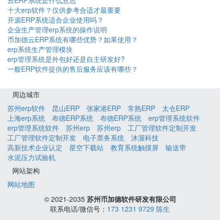
云ERP系统是什么意思
十大erp软件？仅供参考合适才最重要
开源ERP系统适合企业使用吗？
企业生产管理erp系统的操作说明
币加德云ERP系统有哪些优势？如果使用？
erp系统生产管理模块
erp管理系统是外包好还是自主研发好?
一般ERP软件提供的售后服务应该有哪些？
周边城市
苏州erp软件
昆山ERP
张家港ERP
常熟ERP
太仓ERP
上海erp系统
布德ERP系统
布德ERP系统
erp管理系统软件
erp管理系统软件
苏州erp
苏州erp
工厂管理软件定制开发
工厂管理软件定制开发
电子票务系统
沐渥科技
高新技术企业认定
星空下载站
教育系统触摸屏
输送带
水泥压力试验机
网站架构
网站地图
© 2021-2035
苏州币加德软件研发有限公司
联系电话/微信号：
173 1231 9729 陈生