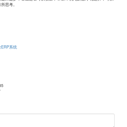
有所思考。
ERP系统
35
7