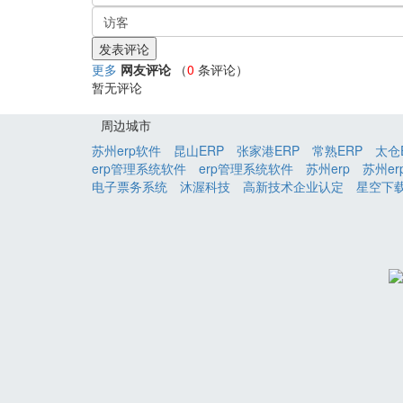
更多
网友评论
（
0
条评论）
暂无评论
周边城市
苏州erp软件
昆山ERP
张家港ERP
常熟ERP
太仓
erp管理系统软件
erp管理系统软件
苏州erp
苏州er
电子票务系统
沐渥科技
高新技术企业认定
星空下