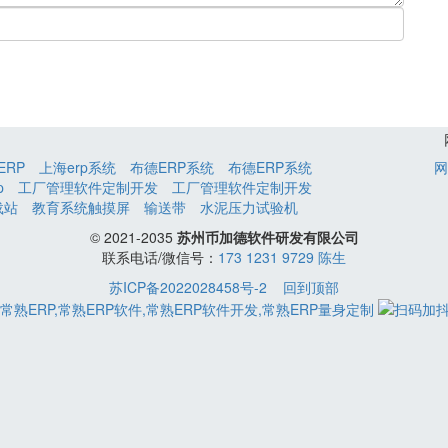
ERP
上海erp系统
布德ERP系统
布德ERP系统
网
p
工厂管理软件定制开发
工厂管理软件定制开发
载站
教育系统触摸屏
输送带
水泥压力试验机
© 2021-2035
苏州币加德软件研发有限公司
联系电话/微信号：
173 1231 9729 陈生
苏ICP备2022028458号-2
回到顶部