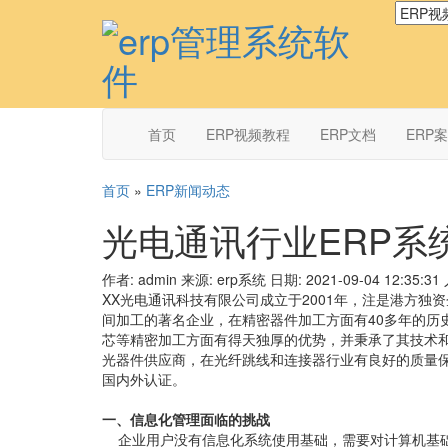
首页
ERP视频教程
ERP文档
ERP
首页
»
ERP新闻动态
光电通讯行业ERP系
作者: admin
来源: erp系统
日期: 2021-09-04 12:35:31
XX光电通讯科技有限公司成立于2001年，注是港方
间加工的著名企业，在精密器件加工方面有40多年的历
芯等精密加工方面有得天独厚的优势，并秉承了其技术和
光器件供应商，在光纤跳线和连接器行业有良好的质量
国内外认证。
一、信息化管理面临的挑战
企业用户没有信息化系统使用基础，需要对计算机基