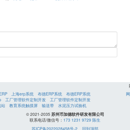
ERP
上海erp系统
布德ERP系统
布德ERP系统
网
p
工厂管理软件定制开发
工厂管理软件定制开发
载站
教育系统触摸屏
输送带
水泥压力试验机
© 2021-2035
苏州币加德软件研发有限公司
联系电话/微信号：
173 1231 9729 陈生
苏ICP备2022028458号-2
回到顶部