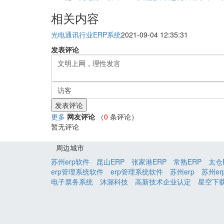
相关内容
光电通讯行业ERP系统
2021-09-04 12:35:31
发表评论
更多
网友评论
（
0
条评论）
暂无评论
周边城市
苏州erp软件
昆山ERP
张家港ERP
常熟ERP
太仓
erp管理系统软件
erp管理系统软件
苏州erp
苏州er
电子票务系统
沐渥科技
高新技术企业认定
星空下