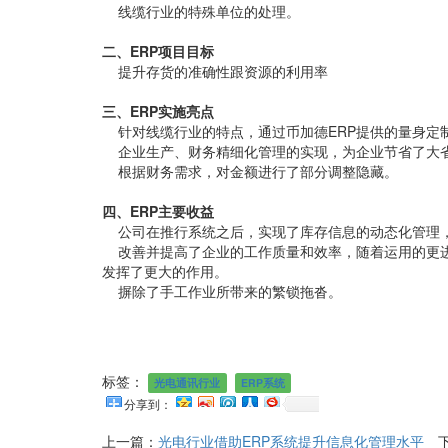
线缆行业的特殊单位的处理。
二、ERP项目目标
提升存货的准确性跟资源的利用率
三、ERP实施亮点
针对线缆行业的特点，通过币加德ERP提供的量身定
企业生产、财务精细化管理的实现，为企业节省了大
根据财务需求，对金额进行了部分调整隐藏。
四、ERP主要收益
公司在推行系统之后，实现了库存信息的动态化管理
改善并提高了企业的工作质量和效率，随着运用的更进
发挥了更大的作用。
摒除了手工作业所带来的繁锁拖沓。
标签：
光电通讯行业
ERP系统
分享到：
上一篇：
光电行业借助ERP系统提升信息化管理水平