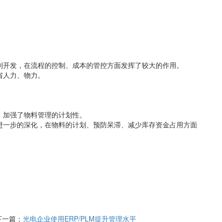
制开发，在流程的控制、成本的管控方面发挥了较大的作用。
省人力、物力。
，加强了物料管理的计划性。
一步的深化，在物料的计划、预防呆滞、减少库存资金占用方面
下一篇：
光电企业使用ERP/PLM提升管理水平