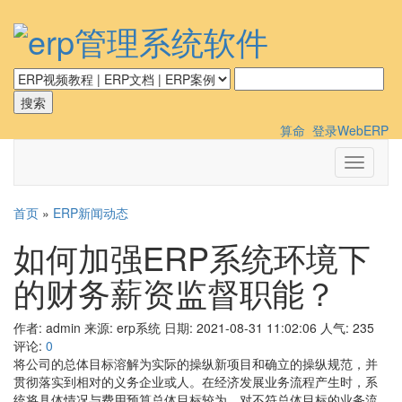
算命
登录WebERP
切
换
导
首页
»
ERP新闻动态
航
如何加强ERP系统环境下
的财务薪资监督职能？
作者: admin
来源: erp系统
日期: 2021-08-31 11:02:06
人气:
235
评论:
0
将公司的总体目标溶解为实际的操纵新项目和确立的操纵规范，并
贯彻落实到相对的义务企业或人。在经济发展业务流程产生时，系
统将具体情况与费用预算总体目标较为，对不符总体目标的业务流