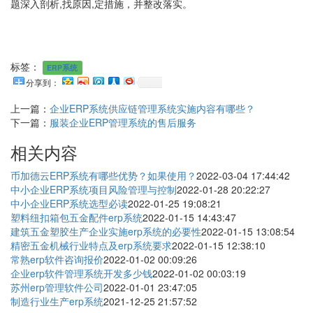
题深入剖析,找原因,定措施，并整改落实。
标签：
ERP系统
分享到：
上一篇：
企业ERP系统供应链管理系统实施内容有哪些？
下一篇：
服装企业ERP管理系统的售后服务
相关内容
币加德云ERP系统有哪些优势？如果使用？
2022-03-04 17:44:42
中小企业ERP系统项目风险管理与控制
2022-01-28 20:22:27
中小企业ERP系统选型必读
2022-01-25 19:08:21
塑料纽扣箱包五金配件erp系统
2022-01-15 14:43:47
建筑五金塑胶生产企业实施erp系统的必要性
2022-01-15 13:08:54
精密五金机械行业特点及erp系统要求
2022-01-15 12:38:10
常熟erp软件咨询报价
2022-01-02 00:09:26
企业erp软件管理系统开发多少钱
2022-01-02 00:03:19
苏州erp管理软件公司
2022-01-01 23:47:05
制造行业生产erp系统
2021-12-25 21:57:52