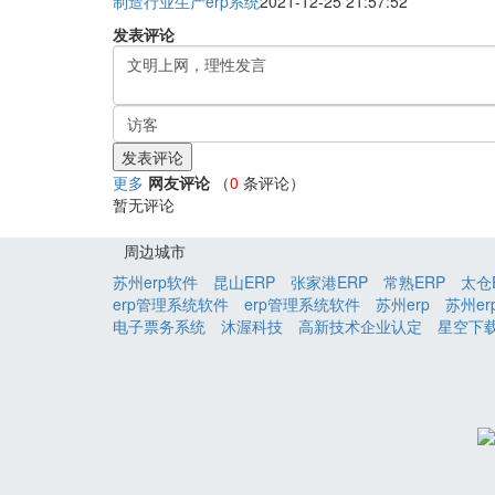
制造行业生产erp系统
2021-12-25 21:57:52
发表评论
更多
网友评论
（
0
条评论）
暂无评论
周边城市
苏州erp软件
昆山ERP
张家港ERP
常熟ERP
太仓
erp管理系统软件
erp管理系统软件
苏州erp
苏州er
电子票务系统
沐渥科技
高新技术企业认定
星空下