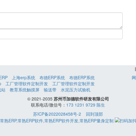
ERP
上海erp系统
布德ERP系统
布德ERP系统
网
p
工厂管理软件定制开发
工厂管理软件定制开发
载站
教育系统触摸屏
输送带
水泥压力试验机
© 2021-2035
苏州币加德软件研发有限公司
联系电话/微信号：
173 1231 9729 陈生
苏ICP备2022028458号-2
回到顶部