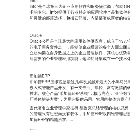
Infor
Infor是全球第三大企业应用软件和服务提供商，帮助1
求的变化。Infor提供了行业特定的应用软件产品和软
和灵活的部落选择，包括云部署、内部部署或两者的结
Oracle
Oracle公司是全球最大的应用软件供应商，成立于197
的电子商务套件之一，能够使企业经营的各个方面全面自动
立起构架在自身数据之上的企业管理软件，其核心优势就在
所需要的企业管理应用功能，这些功能集成在一个技术体系
币加德ERP
币加德ERP,应该说是最这几年发展起来最大的小黑马
嵌入式智能产品开发。有一支专业、年轻、富有激情的研
技术。核心产品“币加德ERP系统”，核心亮点：“企业数字
厂整体解决方案”，为用户提供易用、实用的整体方案产
当代著名企业管理学家彼得.德鲁克总结管理的核心思想：
的管理只有思想而没有载体，币加德ERP以四维管理思
加德ERP的精髓所在......