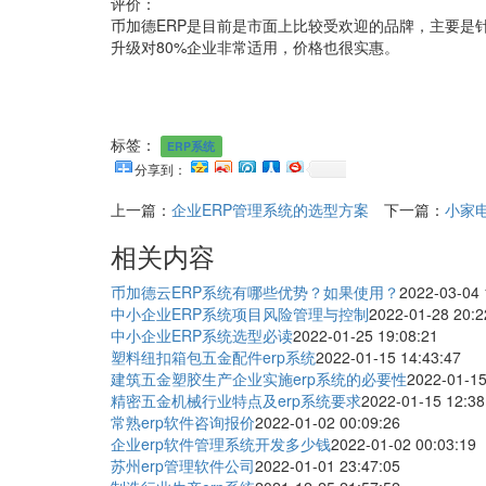
评价：
币加德ERP是目前是市面上比较受欢迎的品牌，主要是
升级对80%企业非常适用，价格也很实惠。
标签：
ERP系统
分享到：
上一篇：
企业ERP管理系统的选型方案
下一篇：
小家
相关内容
币加德云ERP系统有哪些优势？如果使用？
2022-03-04 
中小企业ERP系统项目风险管理与控制
2022-01-28 20:2
中小企业ERP系统选型必读
2022-01-25 19:08:21
塑料纽扣箱包五金配件erp系统
2022-01-15 14:43:47
建筑五金塑胶生产企业实施erp系统的必要性
2022-01-15
精密五金机械行业特点及erp系统要求
2022-01-15 12:38
常熟erp软件咨询报价
2022-01-02 00:09:26
企业erp软件管理系统开发多少钱
2022-01-02 00:03:19
苏州erp管理软件公司
2022-01-01 23:47:05