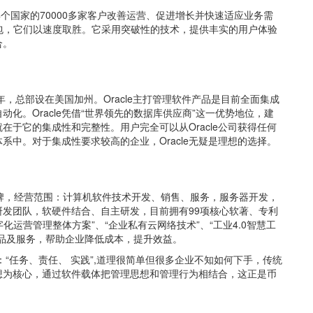
64个国家的70000多家客户改善运营、促进增长并快速适应业务需
件包，它们以速度取胜。它采用突破性的技术，提供丰实的用户体验
合。
7年，总部设在美国加州。Oracle主打管理软件产品是目前全面集成
化。Oracle凭借“世界领先的数据库供应商”这一优势地位，建
于它的集成性和完整性。用户完全可以从Oracle公司获得任何
中。对于集成性要求较高的企业，Oracle无疑是理想的选择。
品牌，经营范围：计算机软件技术开发、销售、服务，服务器开发，
发团队，软硬件结合、自主研发，目前拥有99项核心软著、专利
化运营管理整体方案”、“企业私有云网络技术”、“工业4.0智慧工
品及服务，帮助企业降低成本，提升效益。
“任务、责任、 实践”,道理很简单但很多企业不知如何下手，传统
想为核心，通过软件载体把管理思想和管理行为相结合，这正是币