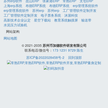
苏州erp软件
昆山ERP
张家港ERP
常熟ERP
太仓ERP
上海erp系统
布德ERP系统
布德ERP系统
erp管理系统软件
erp管理系统软件
苏州erp
苏州erp
工厂管理软件定制开发
工厂管理软件定制开发
电子票务系统
沐渥科技
高新技术企业认定
星空下载站
教育系统触摸屏
输送带
水泥压力试验机
网站架构
网站地图
© 2021-2035
苏州币加德软件研发有限公司
联系电话/微信号：
173 1231 9729 陈生
苏ICP备2022028458号-2
回到顶部