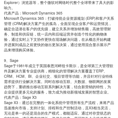
Explorer）浏览器等，整个微软对网络时代整个全球带来了具大的影
响力。
代表产品：Microsoft Dynamics 365
Microsoft Dynamics 365：打破传统企业资源规划 (ERP)和客户关系
管理 (CRM)解决方案产生的孤岛，全面呈现企业客户和运营情况，
确定合适潜在客户的优先级，建立关系并增加销售额，高效管理财
务、制造和供应链，统一店内和后端运营并创造个性化的购物体
验，通过实时上下文协作更快在现场解决问题，在从概念开始构建
并进展到成品之前更快的做出更加决策，通过使用混合显示展示产
品来增强购买体验。
9、Sage
Sage于1981年成立于英国泰恩河畔纽卡斯尔，是全球第三大管理软
件及解决方案专业提供商，精细化的管理解决方案覆盖了ERP、
CRM、HCM、BI、企业社交、项目管理等功能，并且针对行业特殊
需求提供行业解决方案。同时在移动互联、大数据、物联网的发展
趋势下，重磅推出移动互联系列解决方案，结合新营销的特性，为
企业提供更多元化的服务，致力成为推动新领域发展的智慧企业。
代表产品：Sage X3
Sage X3：通过在完整的一体化系统中管理所有生产流程，来将产品
迅速推向市场，支持计划、排程和生产控制活动，且X3相当灵活，
无论是单一的还是混合的生产模式，都能适应。通过对存货状态的