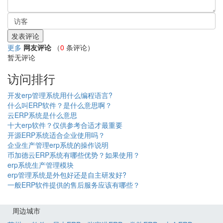
更多
网友评论
（
0
条评论）
暂无评论
访问排行
开发erp管理系统用什么编程语言?
什么叫ERP软件？是什么意思啊？
云ERP系统是什么意思
十大erp软件？仅供参考合适才最重要
开源ERP系统适合企业使用吗？
企业生产管理erp系统的操作说明
币加德云ERP系统有哪些优势？如果使用？
erp系统生产管理模块
erp管理系统是外包好还是自主研发好?
一般ERP软件提供的售后服务应该有哪些？
周边城市