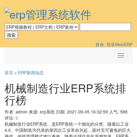
算命
登录WebERP
切
换
导
首页
»
ERP新闻动态
航
机械制造行业ERP系统排
行榜
作者: admin
来源: erp系统
日期: 2021-09-05 16:32:59
人气:
588
评论:
0
机械制造行业ERP系统，是ERP系统一个细化的分类。随着以工业
4.0、中国制造为代表的第四次工业革命兴起，面对无可避免的巨大
挑战，传统管理模式难以奏效，随着全球信息化浪潮加速，ERP系