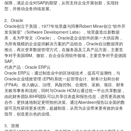
保障，满足企业对SAP的期望，从而支持企业开展创新，实现转
型，并推动业务持续发展。
2、Oracle
Oracle创立于美国，1977年埃里森与同事Robert Miner创立“软件开
发实验室”（Software Development Labs），埃里森造出新数据
库，名为甲骨文（Oracle）。Oracle是企业软件的第一大供应商，
为所有规模的企业提供解决方案的产品组合，Oracle自治数据库的
推出，再次变革数据管理方式，在服务器及工具产品方面，主要竞
争对手美国IBM、微软，在企业应用软件领域，主要竞争对手是德国
SAP。
代表产品：Oracle ERP云
Oracle ERP云：通过制造业中的区块链技术，提高可追溯性，与
Oracle企业绩效管理 (EPM)系统一起管理会计、财务计划和分析
(FP&A)、收入确认、治理、风险控制、合规性、采购、项目、财务
关账等事务和流程，同时与Oracle HCM云通过统一平台共享数据，
由此财务团队和HR团队可以共享仪表盘和报告信息，进而更高效地
合作，更快速地制定更明智的决策。通过Aberdeen报告以全面的数
据可见性获得更多优势，超越制造，从而为企业带来更有效的业务
指导，创造更出色的业绩。
3、浪潮