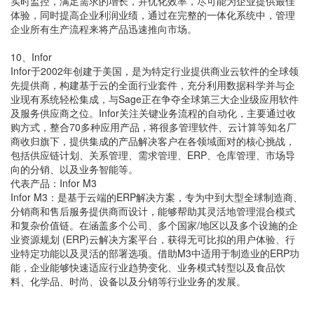
实时监控，满足需求的增长，并优化效率，尽可能为企业提供最佳
体验，同时提高企业利润业绩，通过在完整的一体化系统中，管理
企业所有生产流程来将产品迅速推向市场。
10、Infor
Infor于2002年创建于美国，是为特定行业提供商业云软件的全球领
先提供商，构建基于云的全面行业套件，充分利用数据科学并与企
业现有系统轻松集成，与Sage正在争夺全球第三大企业级应用软件
及服务供应商之位。Infor关注关键业务流程的自动化，主要通过收
购方式，整合70多种应用产品，将很多管理软件、云计算等知名厂
商收归旗下，提供集成的产品解决客户在各领域面对的核心挑战，
包括供应链计划、关系管理、需求管理、ERP、仓库管理、市场导
向的分销、以及业务智能等。
代表产品：Infor M3
Infor M3：是基于云端的ERP解决方案，专为中到大型全球制造商、
分销商和售后服务提供商而设计，能够帮助其灵活地管理混合模式
和复杂价值链。在涵盖多个公司、多个国家/地区以及多个设施的企
业资源规划 (ERP)云解决方案平台，获得无可比拟的用户体验、行
业特定功能以及灵活的部署选项。借助M3中适用于制造业的ERP功
能，企业能够快速适应行业趋势变化、业务模式转型以及食品饮
料、化学品、时尚、设备以及分销等行业业务的发展。