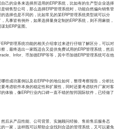
自己的业务来选择所适用的ERP系统，比如有的生产型企业选择
果是销售型公司，那么选择ERP管理系统时，功能自然偏向销售管
型的选择也是不同的，比如常见的某ERP管理系统类型就可以分
了，凡事皆有例外，如果选择量身定制的ERP系统，则不用麻烦，
谋划ERP蓝图。
ERP管理系统功能的相关介绍拿过来进行仔细了解区分，可以对
察，最终选出一家既适合又提供免费试用的ERP管理系统，然后
cle、Infor、币加德ERP等等，其中币加德ERP管理系统可在他
过哪些成功案例以及在ERP中的地位如何，整理考察报告，分析比
仅要考虑软件本身的稳定性和扩展性，同时还要考虑软件厂家对客
的体验，像ERP行业内口碑一直不错的智邦国际软件，已经做了
，然后从产品性能、公司背景、实施顾问经验、售前售后服务态
意的一家，这样既可以帮助企业找到合适的管理系统，又可以避免