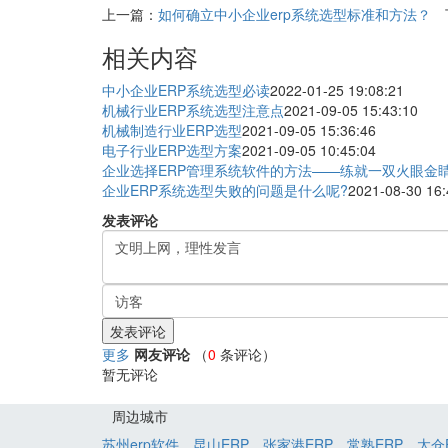
上一篇：
如何确立中小企业erp系统选型标准和方法？
相关内容
中小企业ERP系统选型必读
2022-01-25 19:08:21
机械行业ERP系统选型注意点
2021-09-05 15:43:10
机械制造行业ERP选型
2021-09-05 15:36:46
电子行业ERP选型方案
2021-09-05 10:45:04
企业选择ERP管理系统软件的方法——练就一双火眼金
企业ERP系统选型失败的问题是什么呢?
2021-08-30 16:
发表评论
更多
网友评论
（
0
条评论）
暂无评论
周边城市
苏州erp软件
昆山ERP
张家港ERP
常熟ERP
太仓