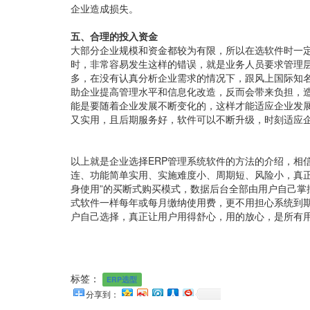
企业造成损失。
五、
合理的投入资金
大部分企业规模和资金都较为有限，所以在选软件时一
时，非常容易发生这样的错误，就是业务人员要求管理层
多，在没有认真分析企业需求的情况下，跟风上国际知名
助企业提高管理水平和信息化改造，反而会带来负担，
能是要随着企业发展不断变化的，这样才能适应企业发
又实用，且后期服务好，软件可以不断升级，时刻适应
以上就是企业选择ERP管理系统软件的方法的介绍，相
连、功能简单实用、实施难度小、周期短、风险小，真正
身使用”的买断式购买模式，数据后台全部由用户自己掌
式软件一样每年或每月缴纳使用费，更不用担心系统到
户自己选择，真正让用户用得舒心，用的放心，是所有
标签：
ERP选型
分享到：