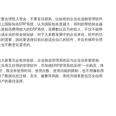
定要合理投入资金，不要盲目跟风，比如有的企业在选购管理软件
上国际知名ERP系统，认为国际知名度越大，得到的帮助就会越
度较高费用较大的ERP系统，花费数以百万的投入，不仅不能帮
造成企业的资金链短缺，对于大多数发展中的企业来说，软件的功
展的需要，因此要选择目前比较适合自己的软件，并且价格即合理
企业不断变化需求的。
信大家看完会有所收获，企业挑选管理系统应与企业业务紧密相
实用又好用的管理软件，币加德ERP管理系统采用“一次购买，终
控，既没有使用时间、使用次数、使用功能的限制，也不用像租用
期了数据信息迁移、丢失、被删等风险，系统升级更新也完全由用
用户的最佳选择。