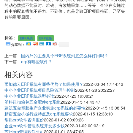
的动态数据不能及时、准确、有效地采集……等等，企业在实施过
程中的配套措施不得力、不到位，也是导致ERP项目拖延、乃至失
败的重要原因。
标签：
ERP系统
ERP选型
分享到：
上一篇：
国内外的主要几个ERP系统到底怎么样好用吗？
下一篇：
erp有哪些软件？
相关内容
币加德云ERP系统有哪些优势？如果使用？
2022-03-04 17:44:42
中小企业ERP系统项目风险管理与控制
2022-01-28 20:22:27
中小企业ERP系统选型必读
2022-01-25 19:08:21
塑料纽扣箱包五金配件erp系统
2022-01-15 14:43:47
建筑五金塑胶生产企业实施erp系统的必要性
2022-01-15 13:08:54
精密五金机械行业特点及erp系统要求
2022-01-15 12:38:10
常熟erp软件咨询报价
2022-01-02 00:09:26
企业erp软件管理系统开发多少钱
2022-01-02 00:03:19
苏州erp管理软件公司
2022-01-01 23:47:05