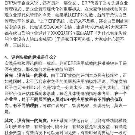
ERP对于企业来说，还有另外一层含义， ERP代表了当今先进企业
管理模式，是企业管理现代化的重要标志。在大家争相标榜如何实
现企业现代化管理的今天，如果承认ERP的失败，就等于承认自己
管理水平的落后。"上了ERP系统，吹还来不及呢，还会自己到处宣
传实施失败。比如说ISO9000的实施，难道就100%成功?大家还不
都在吹自己的企业通过了XXXX认证?"(源自AMT《为什么实施失败
的企业没有人跳出来喊冤》)于是家丑不可外扬，大家彼此心照不
宣，三缄其口。
4、评判失败的标准是什么?
实践是检验理论的唯一标准。判断ERP应用成败的标准关键在于是
否有效益。那么如何才是有效益的呢?
首先，没有统一的标准。
由于ERP效益的评判本身具有模糊性，正
如楚国时，宋玉形容东家之子的美丽所应用的模糊理论，再精度的
尺子也无法测量出什么是"增之一分则太长，减之一分则太短"。目前
ERP价值评估体系尚未形成，缺乏具体明确的指标来考量。
在一个
企业里，处于不同层面的人员对ERP的应用效果有不同的价值取
向，有不同的理解
，可谓仁者见仁，智者见智，众说纷纭，莫衷一
是。
其次，没有统一的角度。
ERP系统上线运行后，可能有些功能模块
应用效果不错，有些部分可能不好；有些效益是经济效益，有些是
社会效益；有些情况下可以短时间见效，有些时候需要运行一段时