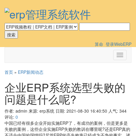
算命
登录WebERP
切
换
导
首页
»
ERP新闻动态
航
企业ERP系统选型失败的
问题是什么呢?
作者: admin
来源: erp系统
日期: 2021-08-30 16:40:50
人气:
344
评论:
0
中国已经有很多企业开始实施ERP了，有成功的案例，但是更多是
失败的案例，这些企业实施ERP失败的教训在哪里呢?还是ERP真的
不适合中国的国情吗?尽管ERP的高失败率已经成为不争的事实，诸