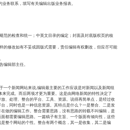
局的业务联系，填写有关编辑出版业务报表。
编辑规范的检查和统一；中英文目录的编定；封面及封底版权页的核
对校样的修改如有不妥或因版式需要，责任编辑有权删改，但应尽可能
。
报告编辑部主任。
对于一个新闻网站来说,编辑最主要的工作应该是对新闻以及新闻组
体来完成。而后两项才更为重要。这是由网络新闻的特性决定了
存放、处理、整合的平台、工具、资源。说得再简单点，是经过收
平台，同时也是一种信息资源。其特点是什么？一是整合、二是发
常在做的编辑工作。整合需要思路，没有思路的转载不叫编辑，是
版面都需要编辑思路。一篇稿子有主旨、一个版面有倾向性，这些
就是整个网站的个性。整合有两个概念，其一是收集，其二是编