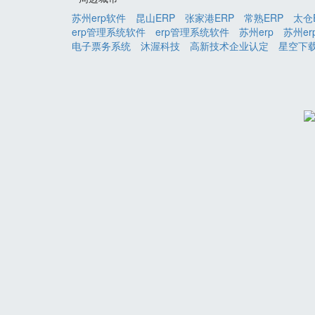
苏州erp软件
昆山ERP
张家港ERP
常熟ERP
太仓
erp管理系统软件
erp管理系统软件
苏州erp
苏州er
电子票务系统
沐渥科技
高新技术企业认定
星空下