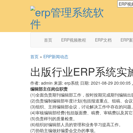
首页
ERP视频教程
ERP文档
ERP
首页
»
ERP新闻动态
出版行业ERP系统实
作者: admin
来源: erp系统
日期: 2021-08-29 20:00:05
编辑部主任岗位职责
(1)全面负责期刊编辑部工作，按时按期完成期刊编辑
(2)负责编制编辑部年度计划(包括报道重点、组稿、会
(3)组织、主持编辑部会议，讨论解决工作中存在的问题
(4)审核编辑部经费(包括版面费、稿费、审稿费以及其
(5)负责样刊的质量检查。
(6)组织好编辑部人员的管理和业务学习提高工作。
(7)协助主编做好编委会交办的事项。