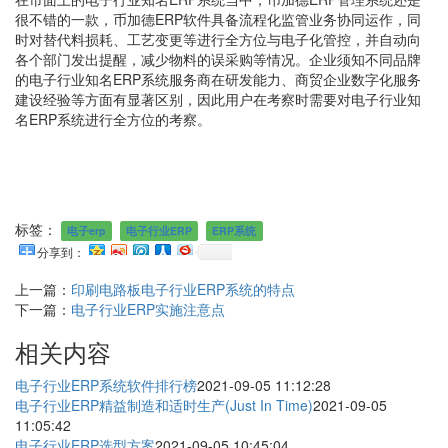
很不错的一款，币加德ERP软件具备流程化监管业务协同运作，同
时对替代料损耗、工艺变更等进行全方位与电子化管控，并自动向
各个部门发出提醒，减少物料的误采购等情况。企业须知不同品牌
的电子行业知名ERP系统服务商在研发能力、商贸企业数字化服务
建设经验等方面有显著区别，因此用户在考察时需要对电子行业知
名ERP系统进行全方位的考察。
标签：
电子erp
电子行业ERP
ERP系统
分享到：
上一篇：
印刷电路板电子行业ERP系统的特点
下一篇：
电子行业ERP实施注意点
相关内容
电子行业ERP系统软件排行榜
2021-09-05 11:12:28
电子行业ERP精益制造和适时生产(Just In Time)
2021-09-05
11:05:42
电子行业ERP选型方案
2021-09-05 10:45:04