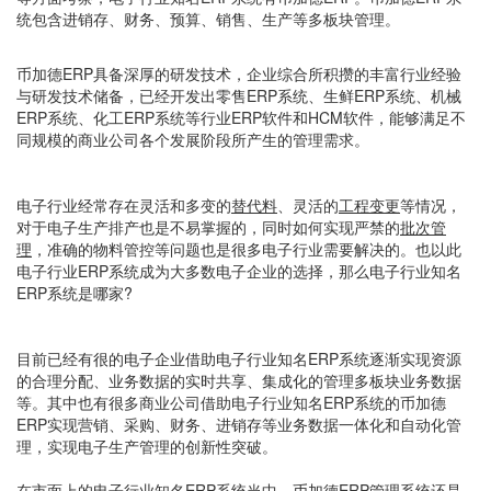
统包含进销存、财务、预算、销售、生产等多板块管理。
币加德ERP具备深厚的研发技术，企业综合所积攒的丰富行业经验
与研发技术储备，已经开发出零售ERP系统、生鲜ERP系统、机械
ERP系统、化工ERP系统等行业ERP软件和HCM软件，能够满足不
同规模的商业公司各个发展阶段所产生的管理需求。
电子行业经常存在灵活和多变的
替代料
、灵活的
工程变更
等情况，
对于电子生产排产也是不易掌握的，同时如何实现严禁的
批次管
理
，准确的物料管控等问题也是很多电子行业需要解决的。也以此
电子行业ERP系统成为大多数电子企业的选择，那么电子行业知名
ERP系统是哪家?
目前已经有很的电子企业借助电子行业知名ERP系统逐渐实现资源
的合理分配、业务数据的实时共享、集成化的管理多板块业务数据
等。其中也有很多商业公司借助电子行业知名ERP系统的币加德
ERP实现营销、采购、财务、进销存等业务数据一体化和自动化管
理，实现电子生产管理的创新性突破。
在市面上的电子行业知名ERP系统当中，币加德ERP管理系统还是