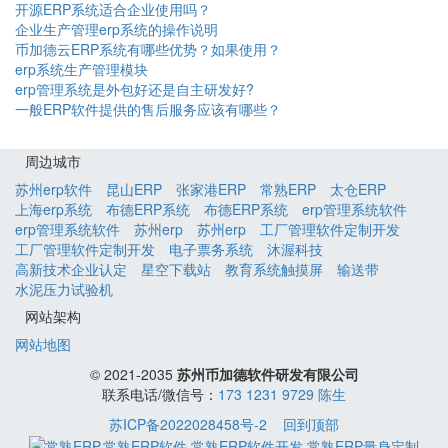
开源ERP系统适合企业使用吗？
企业生产管理erp系统的操作说明
币加德云ERP系统有哪些优势？如果使用？
erp系统生产管理模块
erp管理系统是外包好还是自主研发好?
一般ERP软件提供的售后服务应该有哪些？
周边城市
苏州erp软件
昆山ERP
张家港ERP
常熟ERP
太仓ERP
上海erp系统
布德ERP系统
布德ERP系统
erp管理系统软件
erp管理系统软件
苏州erp
苏州erp
工厂管理软件定制开发
工厂管理软件定制开发
电子票务系统
沐渥科技
高新技术企业认定
星空下载站
教育系统触摸屏
输送带
水泥压力试验机
网站架构
网站地图
© 2021-2035
苏州币加德软件研发有限公司
联系电话/微信号：
173 1231 9729 陈生
苏ICP备2022028458号-2
回到顶部