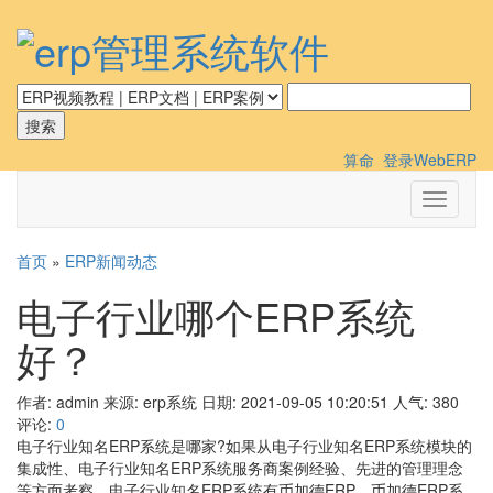
算命
登录WebERP
切
换
导
首页
»
ERP新闻动态
航
电子行业哪个ERP系统
好？
作者: admin
来源: erp系统
日期: 2021-09-05 10:20:51
人气:
380
评论:
0
电子行业知名ERP系统是哪家?如果从电子行业知名ERP系统模块的
集成性、电子行业知名ERP系统服务商案例经验、先进的管理理念
等方面考察，电子行业知名ERP系统有币加德ERP。币加德ERP系