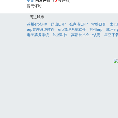
更多
网友评论
（
0
条评论）
暂无评论
周边城市
苏州erp软件
昆山ERP
张家港ERP
常熟ERP
太仓
erp管理系统软件
erp管理系统软件
苏州erp
苏州er
电子票务系统
沐渥科技
高新技术企业认定
星空下