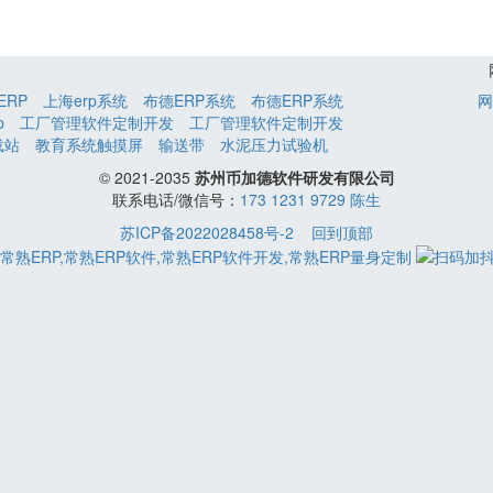
ERP
上海erp系统
布德ERP系统
布德ERP系统
网
p
工厂管理软件定制开发
工厂管理软件定制开发
载站
教育系统触摸屏
输送带
水泥压力试验机
© 2021-2035
苏州币加德软件研发有限公司
联系电话/微信号：
173 1231 9729 陈生
苏ICP备2022028458号-2
回到顶部