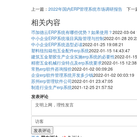
上一篇：
2022年国内ERP管理系统市场调研报告
下一
相关内容
币加德云ERP系统有哪些优势？如果使用？
2022-03-04 
中小企业ERP系统项目风险管理与控制
2022-01-28 20:2
中小企业ERP系统选型必读
2022-01-25 19:08:21
塑料纽扣箱包五金配件erp系统
2022-01-15 14:43:47
建筑五金塑胶生产企业实施erp系统的必要性
2022-01-15
精密五金机械行业特点及erp系统要求
2022-01-15 12:38
常熟erp软件咨询报价
2022-01-02 00:09:26
企业erp软件管理系统开发多少钱
2022-01-02 00:03:19
苏州erp管理软件公司
2022-01-01 23:47:05
制造行业生产erp系统
2021-12-25 21:57:52
发表评论