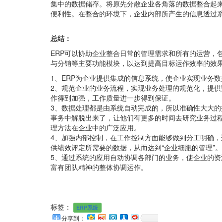
集中的数据储存。将原先分散企业各角落的数据整合起
便利性。在整合的环境下，企业内部所产生的信息透过
总结：
ERP可以协助企业整合日常的管理需求和所有的运营，
与分销等主要功能模块，以达到提高目标运作效率的效
1、ERP为企业提供集成的信息系统，使企业实现业务
2、规范企业的业务流程，实现业务处理的规范化，提
作得到加强，工作质量进一步得到保证。
3、数据处理都是由系统自动完成的，所以准确性大大
事务中解脱出来了，让他们有更多的时间去研究业务过
理方法在企业中的广泛应用。
4、加强内部控制，在工作控制方面能够做到分工明确
供绩效评定所需要的数据，从而达到“企业细胞的管理”。
5、通过系统的应用自动协调各部门的业务，使企业的
富有团队精神的整体协调运作。
标签：
ERP系统
分享到：