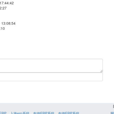
17:44:42
2:27
 13:08:54
:10
ERP
上海erp系统
布德ERP系统
布德ERP系统
网