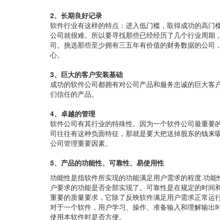
2、长期良好记录
软件行业有这样的特点：进入低门槛，取得成功的高门
公司就很难。所以要寻找那些已经经历了几个行业周期
司。挑选那些至少拥有三五年有价值的财务数据的公司
心。
3、巨大的客户安装基础
成功的软件公司都拥有对公司产品和服务忠诚的巨大客
们信任的产品。
4、卓越的管理
软件公司有其行业的特殊性。因为一个软件公司最重要的
司往往有这种负面特征，那就是要大把送掉股东的钱来
公司管理重要因素。
5、产品的功能性、可靠性、易使用性
功能性是指软件所实现的功能满足用户需求的程度.功能
户要求的功能是否全部实现了。可靠性是在规定的时间
重要的质量要求，它除了反映软件满足用户需求正常运
对于一个软件，用户学习、操作、准备输入和理解输出
使用本软件时是否方便。