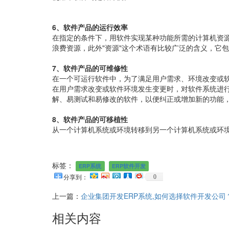
6、软件产品的运行效率
在指定的条件下，用软件实现某种功能所需的计算机资源
浪费资源，此外"资源"这个术语有比较广泛的含义，它
7、
软件产品的
可维修性
在一个可运行软件中，为了满足用户需求、环境改变或
在用户需求改变或软件环境发生变更时，对软件系统进
解、易测试和易修改的软件，以便纠正或增加新的功能
8
、
软件产品的
可移植性
从一个计算机系统或环境转移到另一个计算机系统或环
标签：
ERP系统
ERP软件开发
0
分享到：
上一篇：
企业集团开发ERP系统,如何选择软件开发公司
相关内容