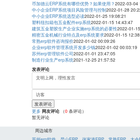
币加德云ERP系统有哪些优势？如果使用？
2022-03-04 
中小企业ERP系统项目风险管理与控制
2022-01-28 20:2
中小企业ERP系统选型必读
2022-01-25 19:08:21
塑料纽扣箱包五金配件erp系统
2022-01-15 14:43:47
建筑五金塑胶生产企业实施erp系统的必要性
2022-01-15
精密五金机械行业特点及erp系统要求
2022-01-15 12:38
常熟erp软件咨询报价
2022-01-02 00:09:26
企业erp软件管理系统开发多少钱
2022-01-02 00:03:19
苏州erp管理软件公司
2022-01-01 23:47:05
制造行业生产erp系统
2021-12-25 21:57:52
发表评论
更多
网友评论
（
0
条评论）
暂无评论
周边城市
苏州erp软件
昆山ERP
张家港ERP
常熟ERP
太仓