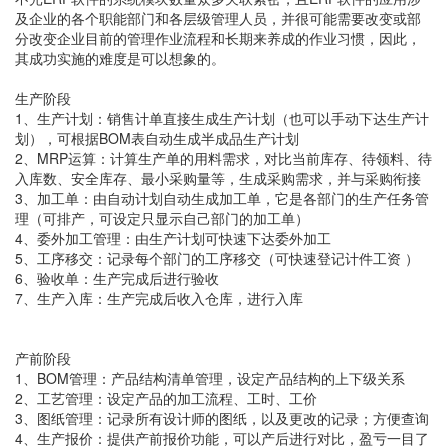
及企业的各个职能部门和各层级管理人员，并很可能需要改变或部
分改变企业目前的管理作业流程和长期来养成的作业习惯，因此，
其成功实施的难度是可以想象的。
生产阶段
1、生产计划：销售计单直接生成生产计划（也可以手动下达生产计
划），可根据BOM表自动生成半成品生产计划
2、MRP运算：计算生产单的用料需求，对比当前库存、待领料、待
入库数、安全库存、最小采购量等，生成采购需求，并与采购衔接
3、加工单：由自动计划自动生成加工单，它是各部门的生产任务管
理（可排产，可设定只显示自己部门的加工单）
4、委外加工管理：由生产计划可快速下达委外加工
5、工序移交：记录每个部门的工序移交（可快速登记计件工资 ）
6、验收单：生产完成后进行验收
7、生产入库：生产完成后收入仓库，进行入库
产前阶段
1、BOM管理：产品结构清单管理，设定产品结构的上下级关系
2、工艺管理：设定产品的加工流程、工时、工价
3、图纸管理：记录所有设计师的图纸，以及更改的记录；方便查询
4、生产报价：提供产前报价功能，可以产后进行对比，盈亏一目了