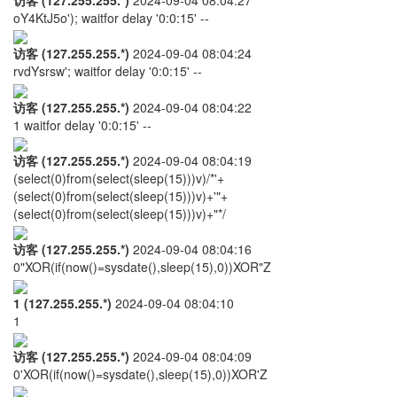
访客 (127.255.255.*)
2024-09-04 08:04:27
oY4KtJ5o'); waitfor delay '0:0:15' --
访客 (127.255.255.*)
2024-09-04 08:04:24
rvdYsrsw'; waitfor delay '0:0:15' --
访客 (127.255.255.*)
2024-09-04 08:04:22
1 waitfor delay '0:0:15' --
访客 (127.255.255.*)
2024-09-04 08:04:19
(select(0)from(select(sleep(15)))v)/*'+
(select(0)from(select(sleep(15)))v)+'"+
(select(0)from(select(sleep(15)))v)+"*/
访客 (127.255.255.*)
2024-09-04 08:04:16
0"XOR(if(now()=sysdate(),sleep(15),0))XOR"Z
1 (127.255.255.*)
2024-09-04 08:04:10
1
访客 (127.255.255.*)
2024-09-04 08:04:09
0'XOR(if(now()=sysdate(),sleep(15),0))XOR'Z