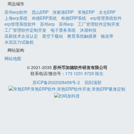
周边城市
苏州erp软件
昆山ERP
张家港ERP
常熟ERP
太仓ERP
上海erp系统
布德ERP系统
布德ERP系统
erp管理系统软件
erp管理系统软件
苏州erp
苏州erp
工厂管理软件定制开发
工厂管理软件定制开发
电子票务系统
沐渥科技
高新技术企业认定
星空下载站
教育系统触摸屏
输送带
水泥压力试验机
网站架构
网站地图
© 2021-2035
苏州币加德软件研发有限公司
联系电话/微信号：
173 1231 9729 陈生
苏ICP备2022028458号-2
回到顶部