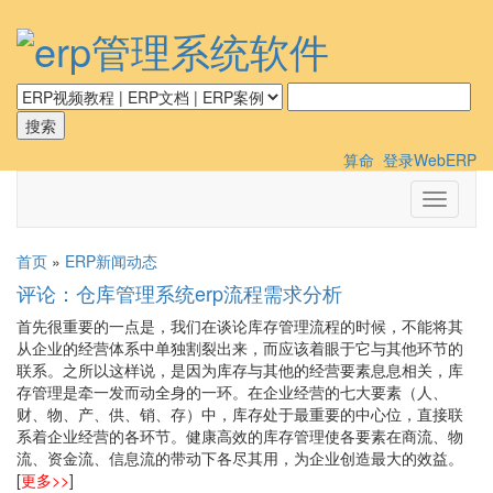
算命
登录WebERP
切
换
导
首页
»
ERP新闻动态
航
评论：仓库管理系统erp流程需求分析
首先很重要的一点是，我们在谈论库存管理流程的时候，不能将其
从企业的经营体系中单独割裂出来，而应该着眼于它与其他环节的
联系。之所以这样说，是因为库存与其他的经营要素息息相关，库
存管理是牵一发而动全身的一环。在企业经营的七大要素（人、
财、物、产、供、销、存）中，库存处于最重要的中心位，直接联
系着企业经营的各环节。健康高效的库存管理使各要素在商流、物
流、资金流、信息流的带动下各尽其用，为企业创造最大的效益。
[
更多>>
]