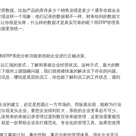
经营数据。比如产品的库存多少？销售业绩是多少？通常你就会去
发现这样一个现象：他们记录的数据都不一样。财务给到的数据大
这让你很是头疼，什么样的数据才是真实可靠的呢？而ERP管理系
数据更加统一。
和ERP系统分析功能来协助企业进行正确决策。
常以汇报的形式，了解和掌握企业经营状况。这种方式，最大的弊
旦下级对上级隐瞒问题，我们就很难快速的解决当下存在的问题。
何讯息，哪怕是底层的员工，你也能了解到员工的工作状态，遇到
个企业的建立，必定是想霸占一方市场的。而纵观全国，能称为行业
没出现龙头企业。要想企业得到壮大，系统的企业变革必不可少。
几张简单的单据记录管理过渡到数百张单据管理，这更加需要规范
，就是一款帮助企业实行规范化、专业化的管理工具。如果您使用
。
业建立事前计划，事中控制，事后分析的管理体系，强化企业灵活，