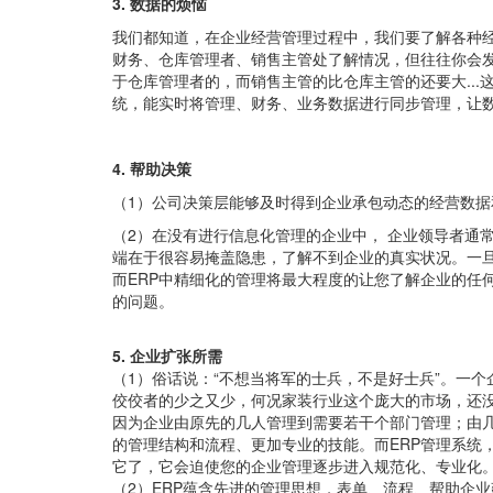
3. 数据的烦恼
我们都知道，在企业经营管理过程中，我们要了解各种
财务、仓库管理者、销售主管处了解情况，但往往你会
于仓库管理者的，而销售主管的比仓库主管的还要大...
统，能实时将管理、财务、业务数据进行同步管理，让
4. 帮助决策
（1）公司决策层能够及时得到企业承包动态的经营数据
（2）在没有进行信息化管理的企业中， 企业领导者通
端在于很容易掩盖隐患，了解不到企业的真实状况。一
而ERP中精细化的管理将最大程度的让您了解企业的任
的问题。
5. 企业扩张所需
（1）俗话说：“不想当将军的士兵，不是好士兵”。一
佼佼者的少之又少，何况家装行业这个庞大的市场，还
因为企业由原先的几人管理到需要若干个部门管理；由
的管理结构和流程、更加专业的技能。而ERP管理系统
它了，它会迫使您的企业管理逐步进入规范化、专业化
（2）ERP蕴含先进的管理思想，表单、流程、帮助企