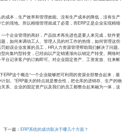
的成本，生产效率和管理效能。没有生产成本的降低，没有生产
亡的境地。所以精细管理就成了必需，而ERP正是企业实现精细
一个企业管理的再好，产品技术再先进也是要人来完成，软件更
问题，如何来调动工人、管理人员的对工作的热情，如何管理这些
惩罚贻误企业发展的员工，HR人力资源管理帮助我们解决了问题。
放型向集约型转变，已经由以产定销逐渐向以销定产转变。网络时
务平台记录客户的订购即可。对企业固定资产、工资发放、往来帐
ERP这个概念“一个企业能够把可利用的资源全部整合起来，最
计划。”ERP最大的特点就是整合性，把仓库的进销存、生产的物
的关系、企业的固定资产以及我们的员工都整合起来融为一体，这
下一篇：
ERP系统的成功取决于哪几个方面？