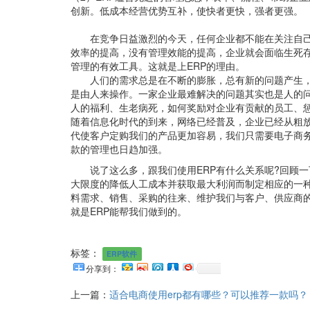
创新。低成本经营优势互补，使快者更快，强者更强。
在竞争日益激烈的今天，任何企业都不能在关注自己
效率的提高，没有管理效能的提高，企业就会面临生死存
管理的有效工具。这就是上ERP的理由。
人们的需求总是在不断的膨胀，总有新的问题产生，
是由人来操作。一家企业最难解决的问题其实也是人的
人的福利、生老病死，如何奖励对企业有贡献的员工、
随着信息化时代的到来，网络已经普及，企业已经从粗
代使客户定购我们的产品更加容易，我们只需要电子商
款的管理也日趋加强。
说了这么多，跟我们使用ERP有什么关系呢?回顾一下
大限度的降低人工成本并获取最大利润而制定相应的一种
料需求、销售、采购的往来、维护我们与客户、供应商
就是ERP能帮我们做到的。
标签：
ERP软件
分享到：
上一篇：
适合电商使用erp都有哪些？可以推荐一款吗？