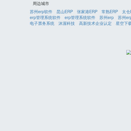
周边城市
苏州erp软件
昆山ERP
张家港ERP
常熟ERP
太仓
erp管理系统软件
erp管理系统软件
苏州erp
苏州er
电子票务系统
沐渥科技
高新技术企业认定
星空下