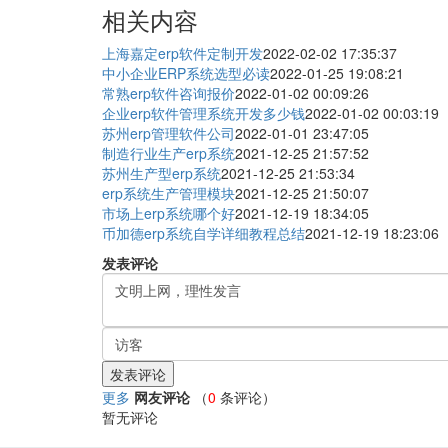
相关内容
上海嘉定erp软件定制开发
2022-02-02 17:35:37
中小企业ERP系统选型必读
2022-01-25 19:08:21
常熟erp软件咨询报价
2022-01-02 00:09:26
企业erp软件管理系统开发多少钱
2022-01-02 00:03:19
苏州erp管理软件公司
2022-01-01 23:47:05
制造行业生产erp系统
2021-12-25 21:57:52
苏州生产型erp系统
2021-12-25 21:53:34
erp系统生产管理模块
2021-12-25 21:50:07
市场上erp系统哪个好
2021-12-19 18:34:05
币加德erp系统自学详细教程总结
2021-12-19 18:23:06
发表评论
更多
网友评论
（
0
条评论）
暂无评论