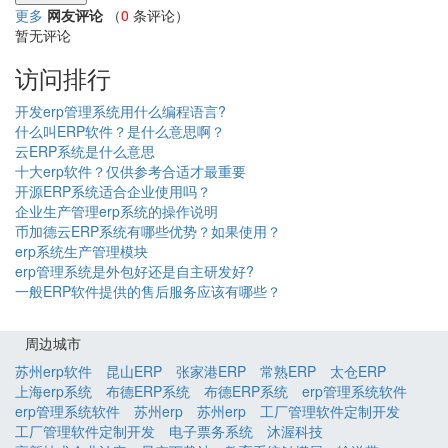
更多
网友评论
（
0
条评论）
暂无评论
访问排行
开发erp管理系统用什么编程语言?
什么叫ERP软件？是什么意思啊？
云ERP系统是什么意思
十大erp软件？仅供参考合适才最重要
开源ERP系统适合企业使用吗？
企业生产管理erp系统的操作说明
币加德云ERP系统有哪些优势？如果使用？
erp系统生产管理模块
erp管理系统是外包好还是自主研发好?
一般ERP软件提供的售后服务应该有哪些？
周边城市
苏州erp软件
昆山ERP
张家港ERP
常熟ERP
太仓ERP
上海erp系统
布德ERP系统
布德ERP系统
erp管理系统软件
erp管理系统软件
苏州erp
苏州erp
工厂管理软件定制开发
工厂管理软件定制开发
电子票务系统
沐渥科技