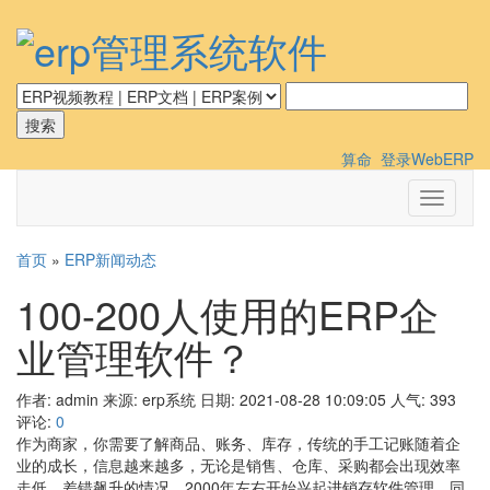
算命
登录WebERP
切
换
导
首页
»
ERP新闻动态
航
100-200人使用的ERP企
业管理软件？
作者: admin
来源: erp系统
日期: 2021-08-28 10:09:05
人气:
393
评论:
0
作为商家，你需要了解商品、账务、库存，传统的手工记账随着企
业的成长，信息越来越多，无论是销售、仓库、采购都会出现效率
走低、差错飙升的情况。2000年左右开始兴起进销存软件管理，同