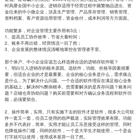
时风靡全国中小企业。进销存适用于经营过程中频繁物品进出、资
金往来的中小微企业，涉及生产管理、产品库存管理、销售管理、
资料档案、客户资源信用管理，资金收付，成本利润等方方面面。
功能繁多，对企业管理主要作用有3点：
1、提高员工协作效率，节省大量时间；
2、账务不再出错，经营情况一目了然；
3、企业发展的整体情况清晰地掌控在管理者手里。
那个体户、中小企业应该怎么样选择合适的进销存软件呢？
1、明白引入进销存的根本原因。选软件，功能、价格等因素很重
要，但适合企业的才是最重要。企业的核心业务是什么，需求痛点
是什么，为了解决什么问题。一个合适的软件理应在满足核心业务
的基础上，解决80%弊病根本。您需要解决的是库存问题？账务问
题？店铺仓库协助问题？购买前需要和对方确认业务流程和软件功
能，必须要契合。
2、操作简单，实用。只有实施下去的软件才是软件，很多大公司软
件一套又一套，但员工使用的怨声载道，实际管理效果有限。功能
多并不代表好，简单、实用才能让员工乐意接受这样的管理。同时
也降低操作门槛，同样的软件，一个是大学生才能使用，一个是会
打字就可以使用，使用成本差异一目了然。