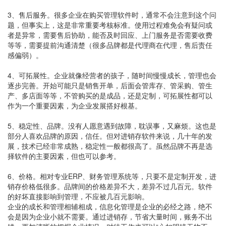
3、售后服务。很多企业在购买管理软件时，通常不会注意到这个问
题，但事实上，这是非常重要考核标准。使用过程难免会有疑问或
者是异常，需要售后协助，能否及时回应、上门服务是否需要收费
等等，需要提前沟通清楚（很多品牌都是代理商在代理，售后责任
感偏弱）。
4、可拓展性。企业就像经营者的孩子，随时间慢慢成长，管理也会
逐步完善。开始可能只是销售开单，后面会管库存、管采购、管生
产、多店面等等，不管购买的是成品，还是定制，可拓展性都可以
作为一个重要因素，为企业发展搭好根基。
5、稳定性、品牌。没有人愿意遇到故障，耽误事，又麻烦。这也是
部分人喜欢品牌的原因，信任。但对进销存软件来说，几十年的发
展，技术已经非常成熟，稳定性一般都很高了。虽然品牌不再是选
择软件的主要因素，但也可以参考。
6、价格。相对专业ERP、财务管理系统等，只要不是定制开发，进
销存价格低很多。品牌间的价格差异不大，差异不过几百元。软件
的好坏直接影响到管理，不应被几百元影响。
企业的成长和管理相辅相成，信息化管理是企业的必经之路，绝不
会是因为企业小就不需要。通过进销存，节省大量时间，账务不出