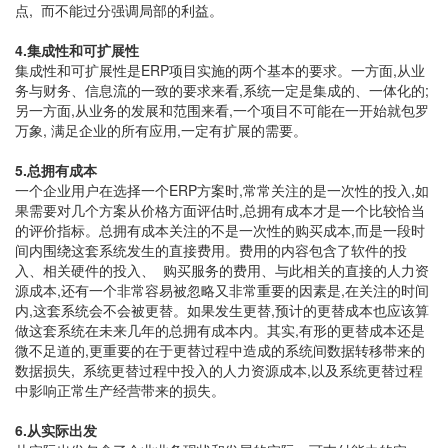
点, 而不能过分强调局部的利益。
4.集成性和可扩展性
集成性和可扩展性是ERP项目实施的两个基本的要求。一方面,从业
务与财务、信息流的一致的要求来看,系统一定是集成的、一体化的;
另一方面,从业务的发展和范围来看,一个项目不可能在一开始就包罗
万象, 满足企业的所有应用,一定有扩展的需要。
5.总拥有成本
一个企业用户在选择一个ERP方案时,常常关注的是一次性的投入,如
果需要对几个方案从价格方面评估时,总拥有成本才是一个比较恰当
的评价指标。总拥有成本关注的不是一次性的购买成本,而是一段时
间内围绕这套系统发生的直接费用。费用的内容包含了软件的投
入、相关硬件的投入、 购买服务的费用、与此相关的直接的人力资
源成本,还有一个非常容易被忽略又非常重要的因素是,在关注的时间
内,这套系统会不会被更替。如果发生更替,预计的更替成本也应该算
做这套系统在未来几年的总拥有成本内。其实,有形的更替成本还是
微不足道的,更重要的在于更替过程中造成的系统间数据转移带来的
数据损失, 系统更替过程中投入的人力资源成本,以及系统更替过程
中影响正常生产经营带来的损失。
6.从实际出发