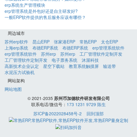
erp系统生产管理模块
erp管理系统是外包好还是自主研发好?
一般ERP软件提供的售后服务应该有哪些？
周边城市
苏州erp软件
昆山ERP
张家港ERP
常熟ERP
太仓ERP
上海erp系统
布德ERP系统
布德ERP系统
erp管理系统软件
erp管理系统软件
苏州erp
苏州erp
工厂管理软件定制开发
工厂管理软件定制开发
电子票务系统
沐渥科技
高新技术企业认定
星空下载站
教育系统触摸屏
输送带
水泥压力试验机
网站架构
网站地图
© 2021-2035
苏州币加德软件研发有限公司
联系电话/微信号：
173 1231 9729 陈生
苏ICP备2022028458号-2
回到顶部