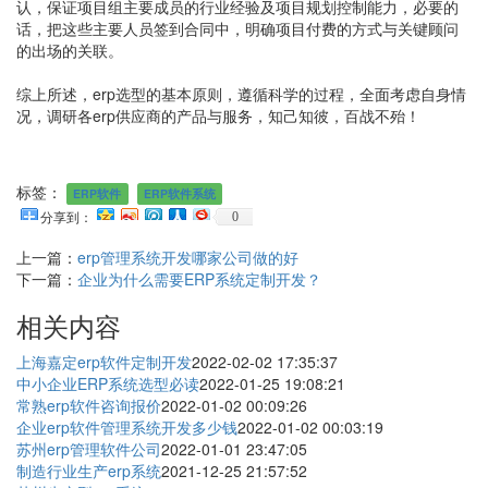
认，保证项目组主要成员的行业经验及项目规划控制能力，必要的
话，把这些主要人员签到合同中，明确项目付费的方式与关键顾问
的出场的关联。
综上所述，erp选型的基本原则，遵循科学的过程，全面考虑自身情
况，调研各erp供应商的产品与服务，知己知彼，百战不殆！
标签：
ERP软件
ERP软件系统
0
分享到：
上一篇：
erp管理系统开发哪家公司做的好
下一篇：
企业为什么需要ERP系统定制开发？
相关内容
上海嘉定erp软件定制开发
2022-02-02 17:35:37
中小企业ERP系统选型必读
2022-01-25 19:08:21
常熟erp软件咨询报价
2022-01-02 00:09:26
企业erp软件管理系统开发多少钱
2022-01-02 00:03:19
苏州erp管理软件公司
2022-01-01 23:47:05
制造行业生产erp系统
2021-12-25 21:57:52