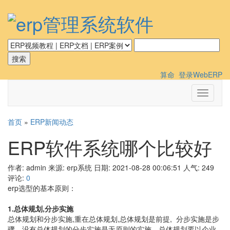
算命
登录WebERP
切
换
导
首页
»
ERP新闻动态
航
ERP软件系统哪个比较好
作者: admin
来源: erp系统
日期: 2021-08-28 00:06:51
人气:
249
评论:
0
erp选型的基本原则：
1.总体规划,分步实施
总体规划和分步实施,重在总体规划,总体规划是前提, 分步实施是步
骤。没有总体规划的分步实施是无原则的实施。总体规划要以企业