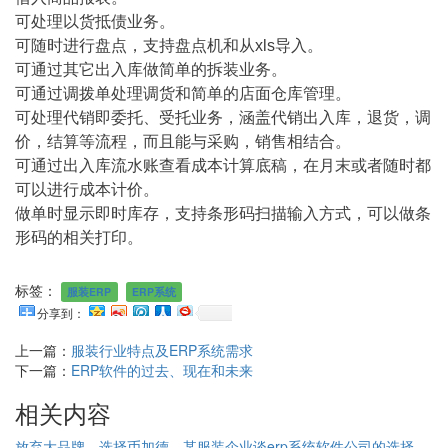
可处理以货抵债业务。
可随时进行盘点，支持盘点机和从xls导入。
可通过其它出入库做简单的拆装业务。
可通过调拨单处理调货和简单的店面仓库管理。
可处理代销即委托、受托业务，涵盖代销出入库，退货，调
价，结算等流程，而且能与采购，销售相结合。
可通过出入库流水账查看成本计算底稿，在月末或者随时都
可以进行成本计价。
做单时显示即时库存，支持条形码扫描输入方式，可以做条
形码的相关打印。
标签：
服装ERP
ERP系统
分享到：
上一篇：
服装行业特点及ERP系统需求
下一篇：
ERP软件的过去、现在和未来
相关内容
放弃大品牌，选择币加德，某服装企业谈erp系统软件公司的选择