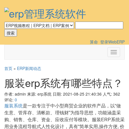
算命
登录WebERP
切
换
导
首页
»
ERP新闻动态
航
服装erp系统有哪些特点？
作者: admin
来源: erp系统
日期: 2021-08-25 21:40:36
人气:
362
评论:
0
服装系统
是一款专注于中小型商贸企业的软件产品，以“做
生意、管库存、清帐款、理钱财”为指导思想，功能涵盖采
购、销售、仓库、资金、应收应付等模块。服装ERP系统采
用业务流程导航式人性化设计，具有“简单实用,操作方便, 价