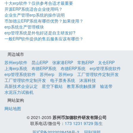
十大erp软件？仅供参考合适才最重要
开源ERP系统适合企业使用吗？
企业生产管理erp系统的操作说明
币加德云ERP系统有哪些优势？如果使用？
erp系统生产管理模块
erp管理系统是外包好还是自主研发好?
一般ERP软件提供的售后服务应该有哪些？
周边城市
苏州erp软件
昆山ERP
张家港ERP
常熟ERP
太仓ERP
上海erp系统
布德ERP系统
布德ERP系统
erp管理系统软件
erp管理系统软件
苏州erp
苏州erp
工厂管理软件定制开发
工厂管理软件定制开发
电子票务系统
沐渥科技
高新技术企业认定
星空下载站
教育系统触摸屏
输送带
水泥压力试验机
网站架构
网站地图
© 2021-2035
苏州币加德软件研发有限公司
联系电话/微信号：
173 1231 9729 陈生
苏ICP备2022028458号-2
回到顶部