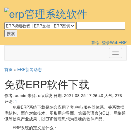
算命
登录WebERP
切
换
导
首页
»
ERP新闻动态
航
免费ERP软件下载
作者: admin
来源: erp系统
日期: 2021-08-25 17:26:40
人气:
276
评论:
1
免费ERP系统下载是综合应用了客户机/服务器体系、关系数据
库结构、面向对象技术、图形用户界面、第四代语言(4GL)、网络通
讯等信息产业成果，以ERP管理思想为灵魂的软件产品。
ERP系统的定义是什么：