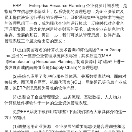
ERP——Enterprise Resource Planning 企业资源计划系统，是
指建立在信息技术基础上，以系统化的管理思想，为企业决策层及
员工提供决策运行手段的管理平台。ERP系统集中信息技术与先进
的管理思想于一身，成为现代企业的运行模式，反映时代对企业合
理调配资源，最大化地创造社会财富的要求，成为企业在信息时代
生存、发展的基石。再进一步，我们可以从管理思想、软件产品、
管理系统三个层次给出它的定义：
(1)是由美国著名的计算机技术咨询和评估集团Garter Group
Inc.提出的一整套企业管理系统体系标准，其实质是在MRP
II(Manufacturing Resources Planning,“制造资源计划”)基础上进一
步发展而成的面向供应链(Supply Chain)的管理思想。
(2)是综合应用了客户机/服务器体系、关系数据库结构、面向对
象技术、图形用户界面、第四代语言(4GL)、网络通讯等信息产业成
果，以ERP管理思想为灵魂的软件产品。
(3)是整合了企业管理理念、业务流程、基础数据、人力物力、
计算机硬件和软件于一体的企业资源管理系统。
免费ERP系统下载作用有哪些?下面我们将给大家具体介绍这一
方面的知识。
(1)调整运用企业资源，企业发展的重要标志便是合理调整和运