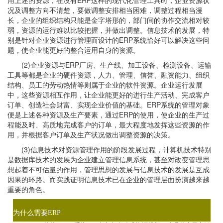
用上述的资源，在没有ERP这样的现代化管理工具时，企业资源状
况及调整方向不清楚，要做调整安排相当困难，调整过程相当漫
长，企业的组织结构只能是金字塔形的，部门间的协作交流相对较
弱，资源的运行难以比较把握，并做出调整。信息技术的发展，特
别是针对企业资源进行管理而设计的ERP系统恰好可以解决这些问
题，使企业能更好的整合运用自身的资源。
(2)企业资源与ERP厂房、生产线、加工设备、检测设备、运输
工具等都是企业的硬件资源，人力、管理、信誉、融资能力、组织
结构、员工的劳动热情等则属于企业的软件资源。企业运行发展
中，这些资源相互作用，让企业能更好的进行生产活动、完成客户
订单、创造社会财富、实现企业价值的基础。ERP系统的管理对象
便是上述各种资源及生产要素，通过ERP的使用，使企业的生产过
程能及时、高质地完成客户的订单，最大程度地发挥这些资源的作
用，并根据客户订单及生产状况做出调整资源的决策。
(3)信息技术对资源管理作用的阶段发展过程，计算机技术特别
是数据库技术的发展为企业建立管理信息系统，甚至对改变管理思
想起着不可估量的作用，管理思想的发展与信息技术的发展是互成
因果的环路。而实践证明信息技术已在企业的管理层面扮演越来越
重要的角色。
为什么需要ERP